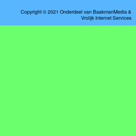
Copyright © 2021 Onderdeel van
BaakmanMedia
&
Vrolijk Internet Services