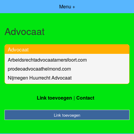
Menu +
Advocaat
Advocaat
Arbeidsrechtadvocaatamersfoort.com
prodeoadvocaathelmond.com
Nijmegen Huurrecht Advocaat
Link toevoegen
Contact
Link toevoegen