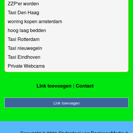
ZZP'er worden
Taxi Den Haag
woning kopen amsterdam
hoog laag bedden
Taxi Rotterdam
Taxi nieuwegein
Taxi Eindhoven
Private Webcams
Link toevoegen
Contact
Link toevoegen