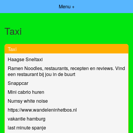
Menu +
Taxi
Taxi
Haagse Sneltaxi
Ramen Noodles, restaurants, recepten en reviews. Vind
een restaurant bij jou in de buurt
Snappcar
Mini cabrio huren
Numsy white noise
https://www.wandeleninhetbos.nl
vakantie hamburg
last minute spanje